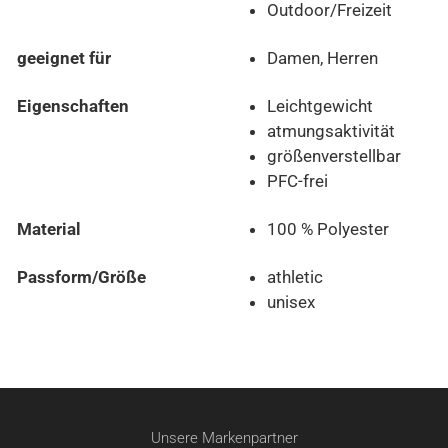
Outdoor/Freizeit
geeignet für
Damen, Herren
Eigenschaften
Leichtgewicht
atmungsaktivität
größenverstellbar
PFC-frei
Material
100 % Polyester
Passform/Größe
athletic
unisex
Unsere Markenpartner