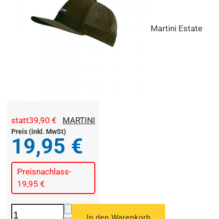
Martini Estate
statt
39,90 €
MARTINI
Preis (inkl. MwSt)
19,95 €
Preisnachlass
-
19,95 €