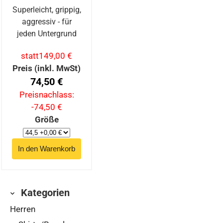
Superleicht, grippig,
aggressiv - für
jeden Untergrund
statt
149,00 €
Preis (inkl. MwSt)
74,50 €
Preisnachlass:
-74,50 €
Größe
Kategorien
Herren