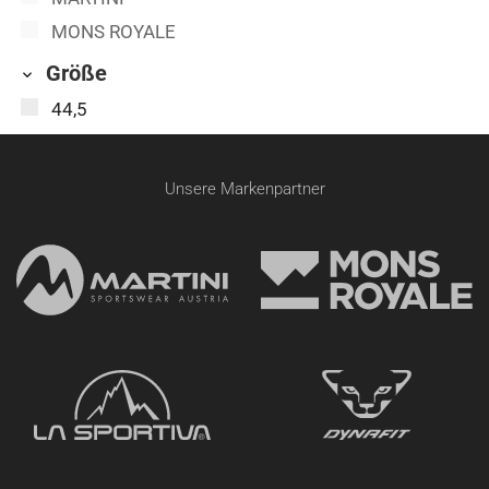
MONS ROYALE
Größe
44,5
Unsere Markenpartner