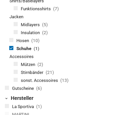
Shirts/Baselayers
Funktionsshirts
(7)
Jacken
Midlayers
(5)
Insulation
(2)
Hosen
(10)
Schuhe
(1)
Accessoires
Mützen
(2)
Stirnbänder
(21)
sonst. Accessoires
(13)
Gutscheine
(6)
Hersteller
La Sportiva
(1)
MARTINI