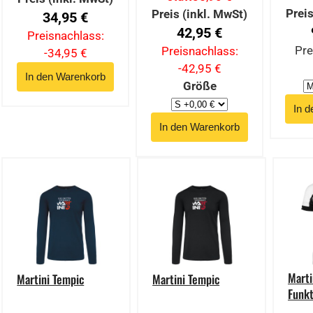
Preis
Preis (inkl. MwSt)
34,95 €
42,95 €
Preisnachlass:
Pre
Preisnachlass:
-34,95 €
-42,95 €
Größe
Marti
Martini Tempic
Martini Tempic
Funkt