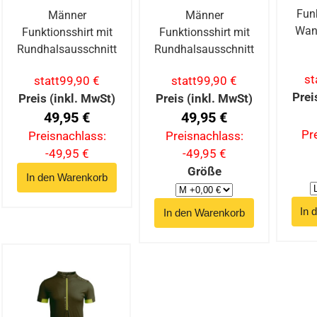
Funk
Männer
Männer
Wan
Funktionsshirt mit
Funktionsshirt mit
Rundhalsausschnitt
Rundhalsausschnitt
st
statt
99,90 €
statt
99,90 €
Prei
Preis (inkl. MwSt)
Preis (inkl. MwSt)
49,95 €
49,95 €
Pr
Preisnachlass:
Preisnachlass:
-49,95 €
-49,95 €
Größe