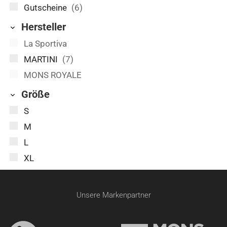
Gutscheine
(6)
Hersteller
La Sportiva
MARTINI
(7)
MONS ROYALE
Größe
S
M
L
XL
Unsere Markenpartner