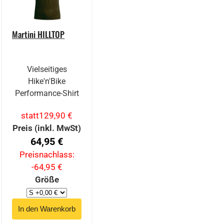
Martini HILLTOP
Vielseitiges
Hike'n'Bike
Performance-Shirt
statt
129,90 €
Preis (inkl. MwSt)
64,95 €
Preisnachlass:
-64,95 €
Größe