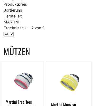
Produktpreis
Sortierung
Hersteller:
MARTINI
Ergebnisse 1 – 2 von 2
MÜTZEN
Martini Free Tour
Martini Monviso