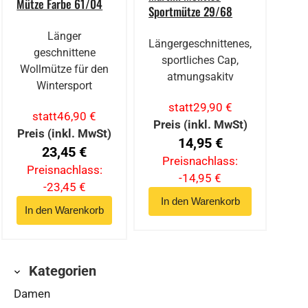
Mütze Farbe 61/04
Sportmütze 29/68
Länger
Längergeschnittenes,
geschnittene
sportliches Cap,
Wollmütze für den
atmungsakitv
Wintersport
statt
29,90 €
statt
46,90 €
Preis (inkl. MwSt)
Preis (inkl. MwSt)
14,95 €
23,45 €
Preisnachlass:
Preisnachlass:
-14,95 €
-23,45 €
Kategorien
Damen